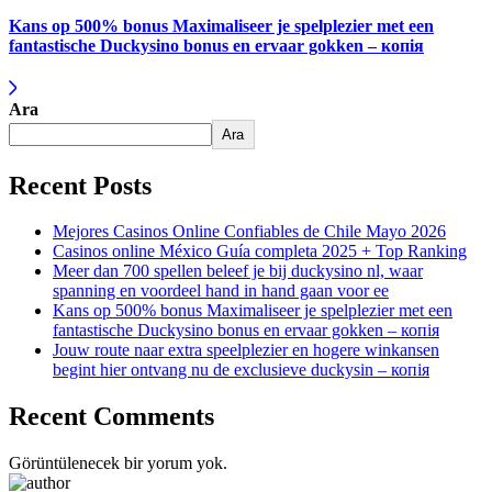
Kans op 500% bonus Maximaliseer je spelplezier met een
fantastische Duckysino bonus en ervaar gokken – копія
Ara
Ara
Recent Posts
Mejores Casinos Online Confiables de Chile Mayo 2026
Casinos online México Guía completa 2025 + Top Ranking
Meer dan 700 spellen beleef je bij duckysino nl, waar
spanning en voordeel hand in hand gaan voor ee
Kans op 500% bonus Maximaliseer je spelplezier met een
fantastische Duckysino bonus en ervaar gokken – копія
Jouw route naar extra speelplezier en hogere winkansen
begint hier ontvang nu de exclusieve duckysin – копія
Recent Comments
Görüntülenecek bir yorum yok.