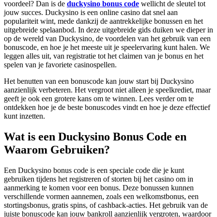
voordeel? Dan is de
duckysino bonus code
wellicht de sleutel tot
jouw succes. Duckysino is een online casino dat snel aan
populariteit wint, mede dankzij de aantrekkelijke bonussen en het
uitgebreide spelaanbod. In deze uitgebreide gids duiken we dieper in
op de wereld van Duckysino, de voordelen van het gebruik van een
bonuscode, en hoe je het meeste uit je speelervaring kunt halen. We
leggen alles uit, van registratie tot het claimen van je bonus en het
spelen van je favoriete casinospellen.
Het benutten van een bonuscode kan jouw start bij Duckysino
aanzienlijk verbeteren. Het vergroot niet alleen je speelkrediet, maar
geeft je ook een grotere kans om te winnen. Lees verder om te
ontdekken hoe je de beste bonuscodes vindt en hoe je deze effectief
kunt inzetten.
Wat is een Duckysino Bonus Code en
Waarom Gebruiken?
Een Duckysino bonus code is een speciale code die je kunt
gebruiken tijdens het registreren of storten bij het casino om in
aanmerking te komen voor een bonus. Deze bonussen kunnen
verschillende vormen aannemen, zoals een welkomstbonus, een
stortingsbonus, gratis spins, of cashback-acties. Het gebruik van de
juiste bonuscode kan jouw bankroll aanzienlijk vergroten, waardoor