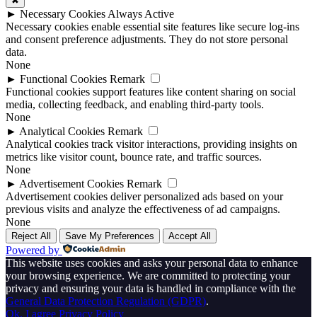
✖
►
Necessary Cookies
Always Active
Necessary cookies enable essential site features like secure log-ins
and consent preference adjustments. They do not store personal
data.
None
►
Functional Cookies
Remark
Functional cookies support features like content sharing on social
media, collecting feedback, and enabling third-party tools.
None
►
Analytical Cookies
Remark
Analytical cookies track visitor interactions, providing insights on
metrics like visitor count, bounce rate, and traffic sources.
None
►
Advertisement Cookies
Remark
Advertisement cookies deliver personalized ads based on your
previous visits and analyze the effectiveness of ad campaigns.
None
Reject All
Save My Preferences
Accept All
Powered by
This website uses cookies and asks your personal data to enhance
your browsing experience. We are committed to protecting your
privacy and ensuring your data is handled in compliance with the
General Data Protection Regulation (GDPR)
.
Ok, I agree
Privacy Policy