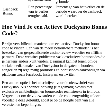
gebonden.
Een percentage
Percentage van het verlies en de
Cashback
van je verlies
periode waarover de cashback
Bonus
terugbetaald.
wordt berekend.
Hoe Vind Je een Actieve Duckysino Bonus
Code?
Er zijn verschillende manieren om een actieve Duckysino bonus
code te vinden. Eén van de meest betrouwbare methoden is het
bezoeken van gespecialiseerde casino review websites en affiliate
partners. Deze websites publiceren vaak exclusieve bonuscodes die
je nergens anders kunt vinden. Daarnaast kan het lonen om de
sociale mediakanalen van Duckysino in de gaten te houden,
aangezien zij regelmatig promoties en bonuscodes aankondigen via
platforms zoals Facebook, Instagram en Twitter.
Een andere optie is het uitschrijven voor de nieuwsbrief van
Duckysino. Als abonnee ontvang je regelmatig e-mails met
exclusieve aanbiedingen en bonuscodes rechtstreeks in je inbox.
Vergeet niet om de voorwaarden van de code zorgvuldig te lezen
voordat je deze gebruikt, zodat je op de hoogte bent van alle
vereisten en beperkingen.