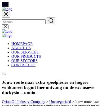
HOMEPAGE
ABOUT US
OUR SERVICES
OUR PRODUCTS
OUR SECTORS
CONTACT US
Jouw route naar extra speelplezier en hogere
winkansen begint hier ontvang nu de exclusieve
duckysin – копія
Orion Oil Industry Company
>
Uncategorized
>
Jouw route naar
extra speelplezier en hogere winkansen begint hier ontvang nu de