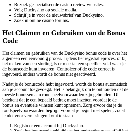
Bezoek gespecialiseerde casino review websites.
Volg Duckysino op sociale media.
Schrijf je in voor de nieuwsbrief van Duckysino.
Zoek in online casino forums.
Het Claimen en Gebruiken van de Bonus
Code
Het claimen en gebruiken van de Duckysino bonus code is over het
algemeen een eenvoudig proces. Tijdens het registratieproces, of bij
het maken van een storting, is er meestal een specifiek veld waar je
de bonuscode kunt invoeren. Controleer of de code correct is
ingevoerd, anders wordt de bonus niet geactiveerd.
Nadat je de bonuscode hebt ingevoerd, wordt de bonus automatisch
aan je account toegevoegd. Het is belangrijk om te onthouden dat de
meeste bonussen aan rondspeelvoorwaarden zijn gebonden. Dit
betekent dat je een bepaald bedrag moet inzetten voordat je de
bonus en eventuele winsten kunt opnemen. Zorg ervoor dat je de
rondspeelvoorwaarden begrijpt voordat je begint met spelen, zodat
je niet voor verrassingen komt te staan.
Registreer een account bij Duckysino.
Zoek het bonuscodeveld tijdens het registratieproces of bij het